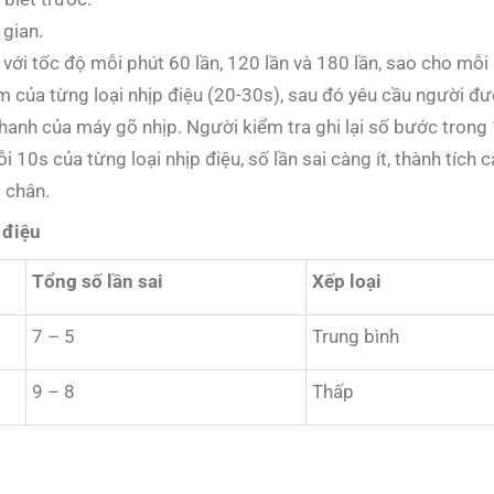
 gian.
ới tốc độ mỗi phút 60 lần, 120 lần và 180 lần, sao cho mỗi 
âm của từng loại nhịp điệu (20-30s), sau đó yêu cầu người đ
hanh của máy gõ nhịp. Người kiểm tra ghi lại số bước trong 
10s của từng loại nhịp điệu, số lần sai càng ít, thành tích c
 chân.
 điệu
Tổng số lần sai
Xếp loại
7 – 5
Trung bình
9 – 8
Thấp