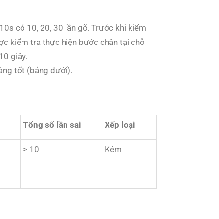
10s có 10, 20, 30 lần gõ. Trước khi kiểm
ược kiểm tra thực hiện bước chân tại chỗ
10 giây.
àng tốt (bảng dưới).
Tổng số lần sai
Xếp loại
> 10
Kém