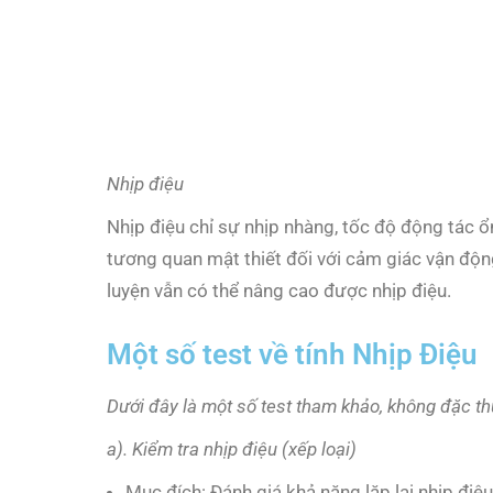
Nhịp điệu
Nhịp điệu chỉ sự nhịp nhàng, tốc độ động tác 
tương quan mật thiết đối với cảm giác vận động
luyện vẫn có thể nâng cao được nhịp điệu.
Một số test về tính Nhịp Điệu
Dưới đây là một số test tham khảo, không đặc t
a). Kiểm tra nhịp điệu (xếp loại)
Mục đích: Đánh giá khả năng lặp lại nhịp điệu