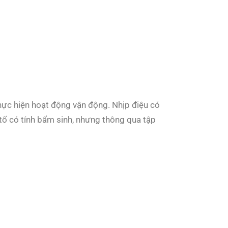
hực hiện hoạt động vận động. Nhịp điệu có
 tố có tính bẩm sinh, nhưng thông qua tập