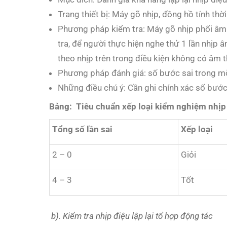
Trang thiết bị: Máy gõ nhịp, đồng hồ tính thời
Phương pháp kiểm tra: Máy gõ nhịp phối âm v
tra, để người thực hiện nghe thử 1 lần nhịp 
theo nhịp trên trong điều kiện không có âm t
Phương pháp đánh giá: số bước sai trong mỗi 
Những điều chú ý: Cần ghi chính xác số bước
Bảng: Tiêu chuẩn xếp loại kiểm nghiệm nhịp
Tổng số lần sai
Xếp loại
2 – 0
Giỏi
4 – 3
Tốt
b). Kiểm tra nhịp điệu lập lại tổ hợp động tác