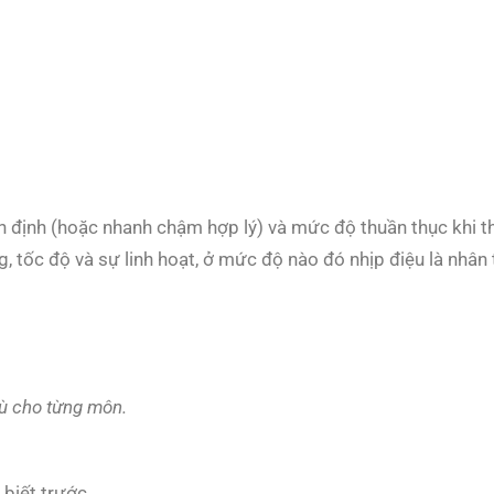
ổn định (hoặc nhanh chậm hợp lý) và mức độ thuần thục khi t
, tốc độ và sự linh hoạt, ở mức độ nào đó nhịp điệu là nhân
hù cho từng môn.
 biết trước.