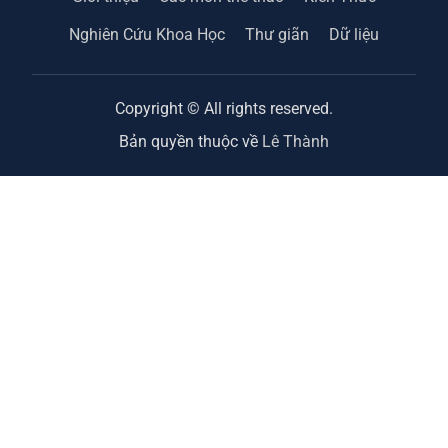
Nghiên Cứu Khoa Học
Thư giãn
Dữ liệu
Copyright © All rights reserved.
Bản quyền thuộc về
Lê Thành