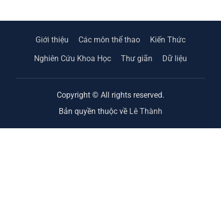
Giới thiệu
Các môn thể thao
Kiến Thức
Nghiên Cứu Khoa Học
Thư giãn
Dữ liệu
Copyright © All rights reserved.
Bản quyền thuộc về
Lê Thành