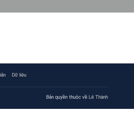
iãn
Dữ liệu
Bản quyền thuộc về
Lê Thành